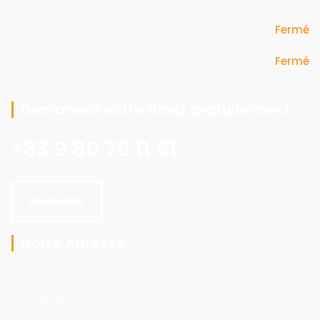
Samedi
Fermé
Dimanche
Fermé
Demandez votre devis gratuitement
+33 9 80 76 11 61
DEMANDER
Notre Adresse
5 Av. du 106ème Régiment d'Infanterie, 51000 Châlons-en-
Champagne, France