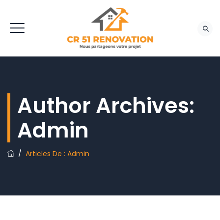
Author Archives:
Admin
/
Articles De : Admin